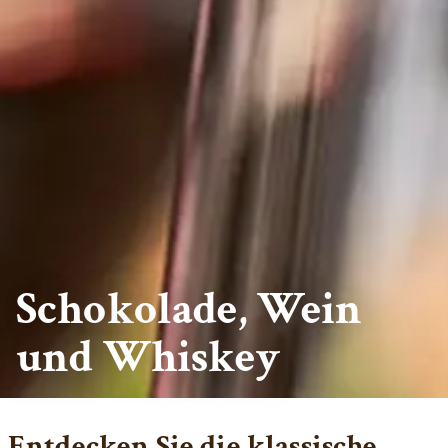
Schokolade, Wein
und Whiskey
Entdecken Sie die klassische