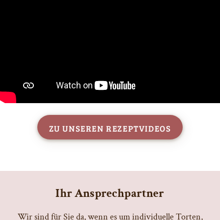
Zu unseren Rezeptvideos
Ihr Ansprechpartner
Wir sind für Sie da, wenn es um individuelle Torten,