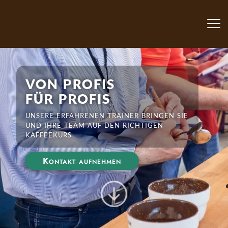
von profis
für profis
unsere erfahrenen trainer bringen sie
und ihre team auf den richtigen
kaffeekurs
Kontakt aufnehmen