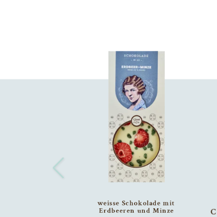
weisse Schokolade mit
Erdbeeren und Minze
C