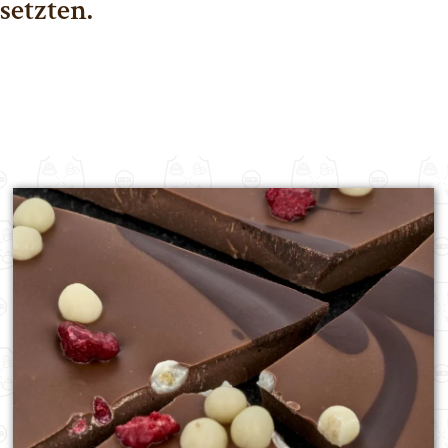
setzten.